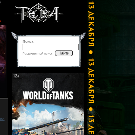
Поиск:
Найти
Расширенный поиск
 по