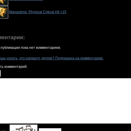
Manastone: Physical Critical Hit +15
ментарии:
 публикации пока нет комментариев.
ешь узнать, что напишут другие? Подпишись на комментарии.
ть комментарий: