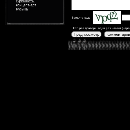
скриншоты
концепт-арт
музыка
Введите код:
Сто раз проверь, один раз нажми (наро
Предпросмотр
Комментиров