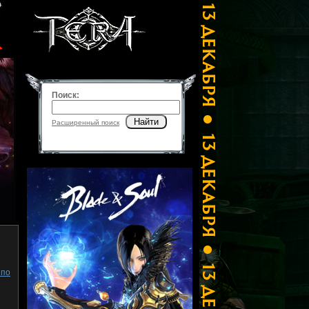
Поиск:
Найти
Расширенный поиск
 по