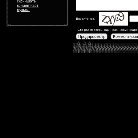
скриншоты
концепт-арт
музыка
Введите код:
Сто раз проверь, один раз нажми (наро
Предпросмотр
Комментиров