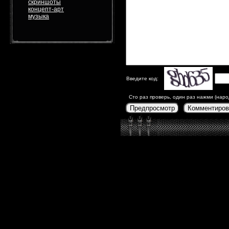
скриншоты
концепт-арт
музыка
Введите код:
Сто раз проверь, один раз нажми (наро
Предпросмотр
Комментиров