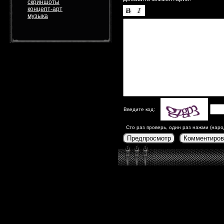
скриншоты
концепт-арт
музыка
Введите код:
Сто раз проверь, один раз нажми (наро
Предпросмотр
Комментиров