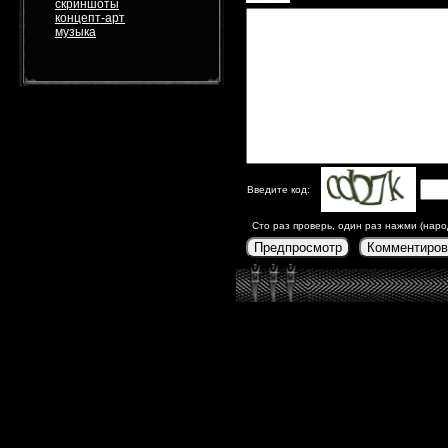
скриншоты
концепт-арт
музыка
Введите код:
Сто раз проверь, один раз нажми (наро
Предпросмотр
Комментиров