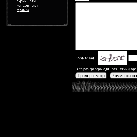
скриншоты
концепт-арт
музыка
Введите код:
Сто раз проверь, один раз нажми (наро
Предпросмотр
Комментиров