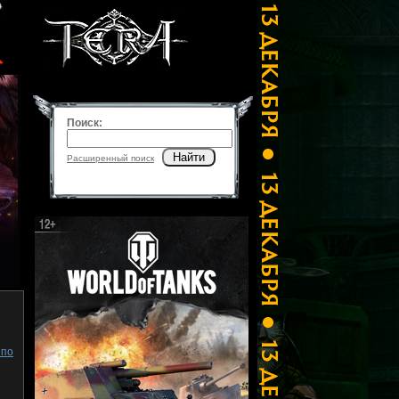
Поиск:
Найти
Расширенный поиск
 по