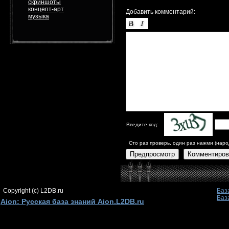
скриншоты
концепт-арт
Добавить комментарий:
музыка
Введите код:
Сто раз проверь, один раз нажми (наро
Предпросмотр
Комментиров
Copyright (c) L2DB.ru
Баз
Баз
Aion: Русская база знаний Aion.L2DB.ru