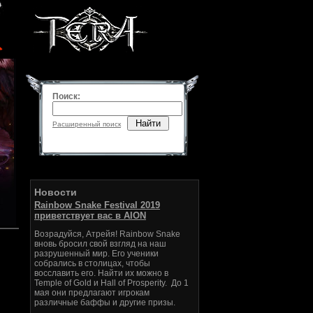
Поиск:
Найти
Расширенный поиск
Новости
Rainbow Snake Festival 2019
приветствует вас в AION
Возрадуйся, Атрейя! Rainbow Snake
вновь бросил свой взгляд на наш
разрушенный мир. Его ученики
собрались в столицах, чтобы
восславить его. Найти их можно в
Temple of Gold и Hall of Prosperity. До 1
мая они предлагают игрокам
различные баффы и другие призы.