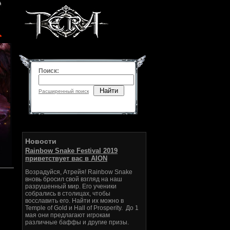
Поиск:
Найти
Расширенный поиск
Новости
Rainbow Snake Festival 2019
приветствует вас в AION
Возрадуйся, Атрейя! Rainbow Snake
вновь бросил свой взгляд на наш
разрушенный мир. Его ученики
собрались в столицах, чтобы
восславить его. Найти их можно в
Temple of Gold и Hall of Prosperity. До 1
мая они предлагают игрокам
различные баффы и другие призы.