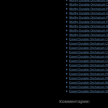
Worthy Durable Orichalcum 
Worthy Durable Orichalcum 
Worthy Durable Orichalcum P
Worthy Durable Orichalcum G
Worthy Durable Orichalcum P
Worthy Durable Orichalcum P
Worthy Durable Orichalcum B
Worthy Durable Orichalcum 
Worthy Durable Orichalcum S
Expert Durable Orichalcum C
Expert Durable Orichalcum C
Expert Durable Orichalcum C
Expert Durable Orichalcum C
Expert Durable Orichalcum 
Expert Durable Orichalcum 
Expert Durable Orichalcum Pl
Expert Durable Orichalcum G
Expert Durable Orichalcum P
Expert Durable Orichalcum P
Expert Durable Orichalcum Br
Expert Durable Orichalcum 
Expert Durable Orichalcum S
Комментарии: