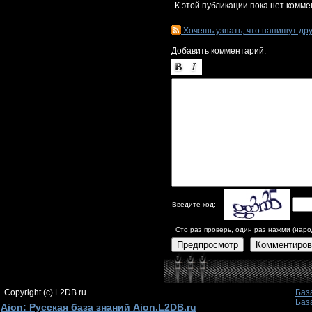
К этой публикации пока нет комме
Хочешь узнать, что напишут др
Добавить комментарий:
Введите код:
Сто раз проверь, один раз нажми (наро
Предпросмотр
Комментиров
Copyright (c) L2DB.ru
Баз
Баз
Aion: Русская база знаний Aion.L2DB.ru