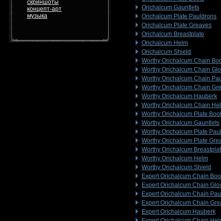
скриншоты
Orichalcum Gauntlets
концепт-арт
музыка
Orichalcum Plate Pauldrons
Orichalcum Plate Greaves
Orichalcum Breastplate
Orichalcum Helm
Orichalcum Shield
Worthy Orichalcum Chain Bo
Worthy Orichalcum Chain Gl
Worthy Orichalcum Chain Pa
Worthy Orichalcum Chain Gr
Worthy Orichalcum Hauberk
Worthy Orichalcum Chain He
Worthy Orichalcum Plate Boo
Worthy Orichalcum Gauntlets
Worthy Orichalcum Plate Pau
Worthy Orichalcum Plate Gre
Worthy Orichalcum Breastpla
Worthy Orichalcum Helm
Worthy Orichalcum Shield
Expert Orichalcum Chain Boo
Expert Orichalcum Chain Glo
Expert Orichalcum Chain Pau
Expert Orichalcum Chain Gr
Expert Orichalcum Hauberk
Expert Orichalcum Chain He