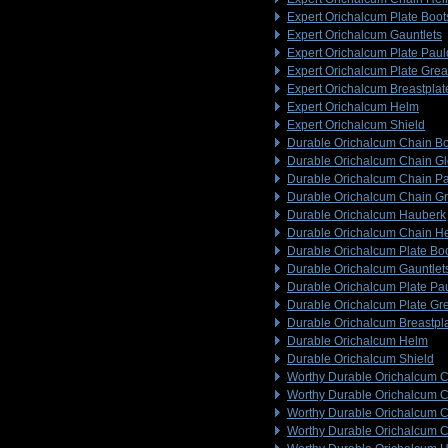
Expert Orichalcum Plate Boot
Expert Orichalcum Gauntlets
Expert Orichalcum Plate Pau
Expert Orichalcum Plate Gre
Expert Orichalcum Breastplat
Expert Orichalcum Helm
Expert Orichalcum Shield
Durable Orichalcum Chain B
Durable Orichalcum Chain G
Durable Orichalcum Chain P
Durable Orichalcum Chain G
Durable Orichalcum Hauberk
Durable Orichalcum Chain H
Durable Orichalcum Plate Bo
Durable Orichalcum Gauntlet
Durable Orichalcum Plate Pa
Durable Orichalcum Plate Gr
Durable Orichalcum Breastpl
Durable Orichalcum Helm
Durable Orichalcum Shield
Worthy Durable Orichalcum C
Worthy Durable Orichalcum 
Worthy Durable Orichalcum 
Worthy Durable Orichalcum 