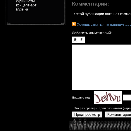
скриншоты
Комментарии:
концепт-арт
музыка
К этой публикации пока нет комме
Хочешь узнать, что напишут др
Добавить комментарий:
Введите код:
Сто раз проверь, один раз нажми (наро
Предпросмотр
Комментиров