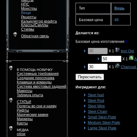
Квесты
НПС
Тип
Вещь
Монстры
Вещи
Рецепты
Базовая цена
40
Калькулятор крафта
Классы/Скиллы
Стигмы
Делается из:
Обратная связь
Базовая цена изготовления
0
X 1
Iron Ore
X 1
A
X 1
Charcoal 
В ПОМОЩЬ НОВИЧКУ
Системные требования
Пересчитать
Создание персонажа
Клавиши и команды
Система квестовых заданий
Ингридиент для:
Макросы
Таблица опыта
Steel Nail
Steel Rod
СТАТЬИ
Полеты во сне и наяву
Steel Wire
Рифты
Steel Chain
Магические камни
Small Steel Plate
Маркеры
Medium Steel Plate
Карты
Large Steel Plate
МЕДИА
обои