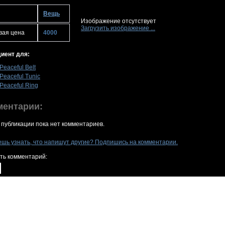
Вещь
Изображение отсутствует
Загрузить изображение ...
вая цена
4000
иент для:
Peaceful Belt
Peaceful Tunic
Peaceful Ring
ментарии:
 публикации пока нет комментариев.
ешь узнать, что напишут другие? Подпишись на комментарии.
ть комментарий: