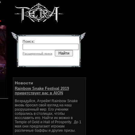
Поиск:
Найти
Расширенный поиск
Новости
Rainbow Snake Festival 2019
приветствует вас в AION
Возрадуйся, Атрейя! Rainbow Snake
вновь бросил свой взгляд на наш
разрушенный мир. Его ученики
собрались в столицах, чтобы
восславить его. Найти их можно в
Temple of Gold и Hall of Prosperity. До 1
мая они предлагают игрокам
различные баффы и другие призы.