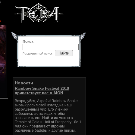
Поиск:
Найти
Расширенный поиск
Новости
Rainbow Snake Festival 2019
приветствует вас в AION
Возрадуйся, Атрейя! Rainbow Snake
вновь бросил свой взгляд на наш
разрушенный мир. Его ученики
собрались в столицах, чтобы
восславить его. Найти их можно в
Temple of Gold и Hall of Prosperity. До 1
мая они предлагают игрокам
различные баффы и другие призы.