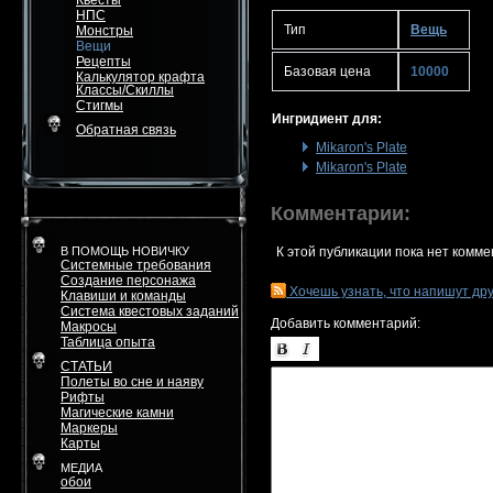
Квесты
НПС
Тип
Вещь
Монстры
Вещи
Рецепты
Базовая цена
10000
Калькулятор крафта
Классы/Скиллы
Стигмы
Ингридиент для:
Обратная связь
Mikaron's Plate
Mikaron's Plate
Комментарии:
В ПОМОЩЬ НОВИЧКУ
К этой публикации пока нет комме
Системные требования
Создание персонажа
Хочешь узнать, что напишут др
Клавиши и команды
Система квестовых заданий
Добавить комментарий:
Макросы
Таблица опыта
СТАТЬИ
Полеты во сне и наяву
Рифты
Магические камни
Маркеры
Карты
МЕДИА
обои