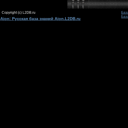
Copyright (c) L2DB.ru
Баз
Баз
Aion: Русская база знаний Aion.L2DB.ru