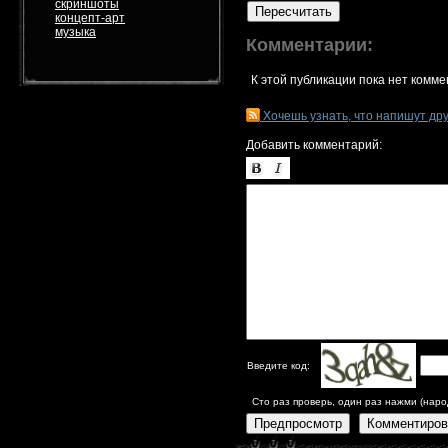
скриншоты
Пересчитать
концепт-арт
музыка
Комментарии:
К этой публикации пока нет комме
Хочешь узнать, что напишут др
Добавить комментарий:
Введите код:
Сто раз проверь, один раз нажми (наро
Предпросмотр
Комментиров