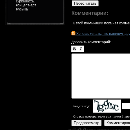
скриншоты
Пересчитать
концепт-арт
музыка
Комментарии:
К этой публикации пока нет комме
Хочешь узнать, что напишут др
Добавить комментарий:
Введите код:
Сто раз проверь, один раз нажми (наро
Предпросмотр
Комментиров