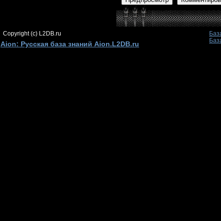
Copyright (c) L2DB.ru
Баз
Баз
Aion: Русская база знаний Aion.L2DB.ru