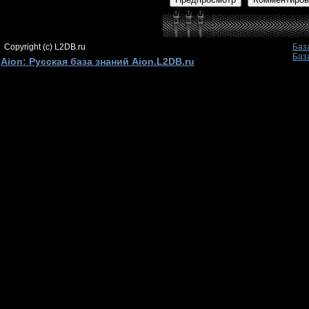
Copyright (c) L2DB.ru
Баз
Баз
Aion: Русская база знаний Aion.L2DB.ru