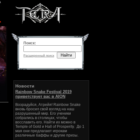
Поиск:
Найти
Расширенный поиск
Новости
Rainbow Snake Festival 2019
приветствует вас в AION
Возрадуйся, Атрейя! Rainbow Snake
вновь бросил свой взгляд на наш
разрушенный мир. Его ученики
собрались в столицах, чтобы
восславить его. Найти их можно в
Temple of Gold и Hall of Prosperity. До 1
мая они предлагают игрокам
различные баффы и другие призы.