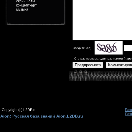
скриншоты
концепт-арт
музыка
Введите код:
Сто раз проверь, один раз нажми (наро
Предпросмотр
Комментиров
Copyright (c) L2DB.ru
Баз
Баз
Aion: Русская база знаний Aion.L2DB.ru