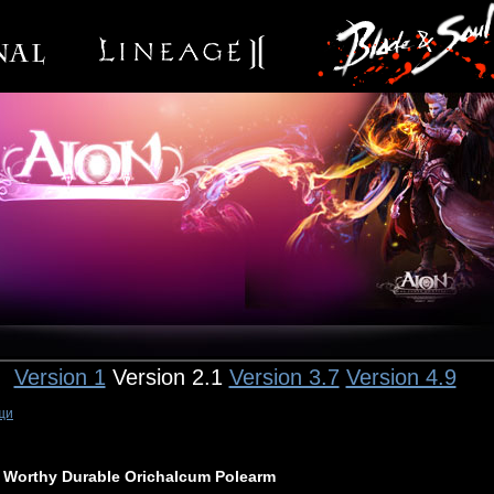
Version 1
Version 2.1
Version 3.7
Version 4.9
щи
Worthy Durable Orichalcum Polearm