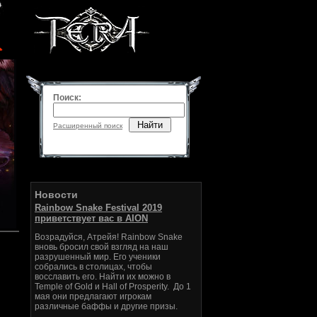
Поиск:
Найти
Расширенный поиск
Новости
Rainbow Snake Festival 2019
приветствует вас в AION
Возрадуйся, Атрейя! Rainbow Snake
вновь бросил свой взгляд на наш
разрушенный мир. Его ученики
собрались в столицах, чтобы
восславить его. Найти их можно в
Temple of Gold и Hall of Prosperity. До 1
мая они предлагают игрокам
различные баффы и другие призы.