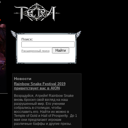
Поиск:
Найти
Расширенный поиск
Новости
Rainbow Snake Festival 2019
приветствует вас в AION
Возрадуйся, Атрейя! Rainbow Snake
вновь бросил свой взгляд на наш
разрушенный мир. Его ученики
собрались в столицах, чтобы
восславить его. Найти их можно в
Temple of Gold и Hall of Prosperity. До 1
мая они предлагают игрокам
различные баффы и другие призы.