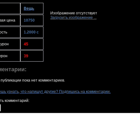
Вещь
Изображение отсутствует
Загрузить изображение ...
вая цена
10750
ость
1.2000 с
 урон
45
урон
39
ментарии:
 публикации пока нет комментариев.
ешь узнать, что напишут другие? Подпишись на комментарии.
ть комментарий: