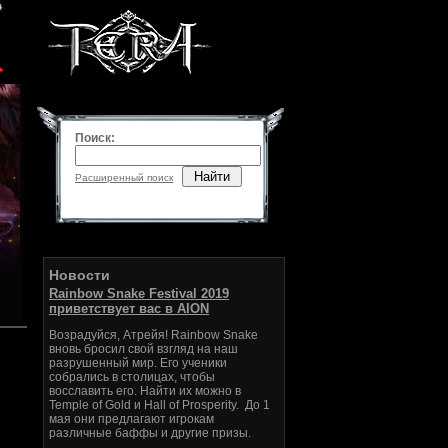
Поиск:
Найти
Расширенный поиск
Новости
Rainbow Snake Festival 2019
приветствует вас в AION
Возрадуйся, Атрейя! Rainbow Snake
вновь бросил свой взгляд на наш
разрушенный мир. Его ученики
собрались в столицах, чтобы
восславить его. Найти их можно в
Temple of Gold и Hall of Prosperity. До 1
мая они предлагают игрокам
различные баффы и другие призы.