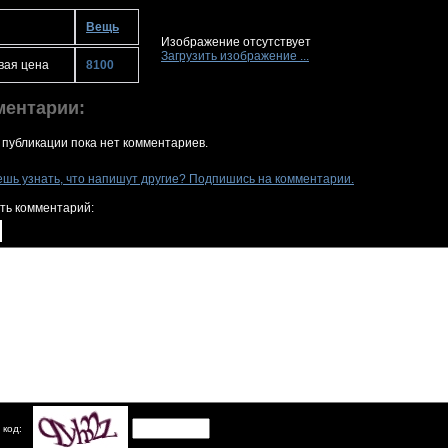
Вещь
Изображение отсутствует
Загрузить изображение ...
вая цена
8100
ментарии:
 публикации пока нет комментариев.
ешь узнать, что напишут другие? Подпишись на комментарии.
ть комментарий:
 код: