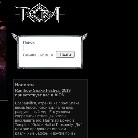
Поиск:
Найти
Расширенный поиск
Новости
Rainbow Snake Festival 2019
приветствует вас в AION
Возрадуйся, Атрейя! Rainbow Snake
вновь бросил свой взгляд на наш
разрушенный мир. Его ученики
собрались в столицах, чтобы
восславить его. Найти их можно в
Temple of Gold и Hall of Prosperity. До 1
мая они предлагают игрокам
различные баффы и другие призы.