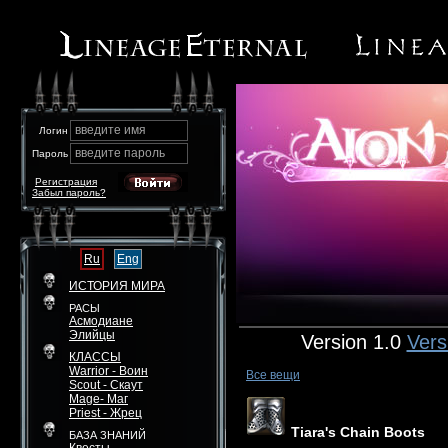
введите имя
Логин
введите пароль
Пароль
Регистрация
Забыл пароль?
Ru
Eng
ИСТОРИЯ МИРА
РАСЫ
Асмодиане
Элийцы
Version 1.0
Vers
КЛАССЫ
Warrior - Воин
Все вещи
Scout - Скаут
Mage- Маг
Priest - Жрец
Tiara's Chain Boots
БАЗА ЗНАНИЙ