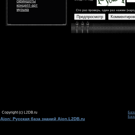
скриншоты
концепт-арт
музыка
Сто раз проверь, один раз нажми (наро
Предпросмотр
Комментиров
Copyright (c) L2DB.ru
Баз
Баз
Aion: Русская база знаний Aion.L2DB.ru