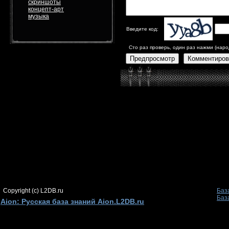
скриншоты
концепт-арт
музыка
Введите код:
Сто раз проверь, один раз нажми (наро
Предпросмотр
Комментиров
Copyright (c) L2DB.ru
Баз
Баз
Aion: Русская база знаний Aion.L2DB.ru