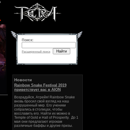
Поиск:
Найти
Расширенный поиск
Новости
Rainbow Snake Festival 2019
приветствует вас в AION
Возрадуйся, Атрейя! Rainbow Snake
вновь бросил свой взгляд на наш
разрушенный мир. Его ученики
собрались в столицах, чтобы
восславить его. Найти их можно в
Temple of Gold и Hall of Prosperity. До 1
мая они предлагают игрокам
различные баффы и другие призы.