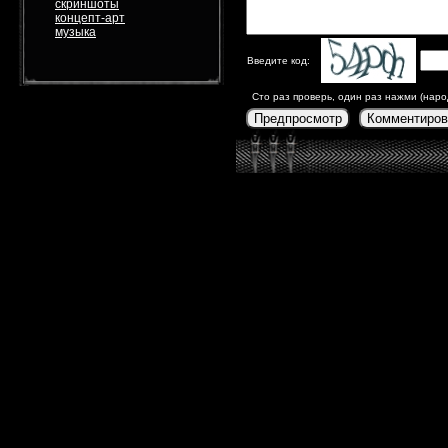
скриншоты
концепт-арт
музыка
Введите код:
Сто раз проверь, один раз нажми (наро
Предпросмотр
Комментиров