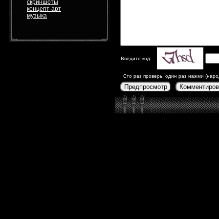
скриншоты
концепт-арт
музыка
Введите код:
Сто раз проверь, один раз нажми (наро
Предпросмотр
Комментиров