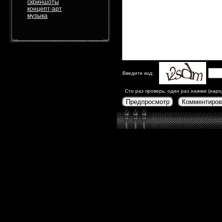
скриншоты
концепт-арт
музыка
Введите код:
Сто раз проверь, один раз нажми (наро
Предпросмотр
Комментиров