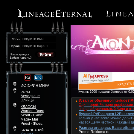
введите имя
Логин
введите пароль
Пароль
Регистрация
Забыл пароль?
Ru
Eng
ИСТОРИЯ МИРА
Купить 1000 показов баннера от 0,07
РАСЫ
Асмодиане
Элийцы
Устал от обычного Interlude? M
Один герой. Четыре профессии. 
КЛАССЫ
создавай уникальный билд и от
Warrior - Воин
Лучший PVP сервер L2Essence 
Scout - Скаут
Только у нас всего можно добит
Mage- Маг
настоящему честной! Каждый де
Priest - Жрец
Разместите здесь Ваше объявле
БАЗА ЗНАНИЙ
Promo-Reklama.ru