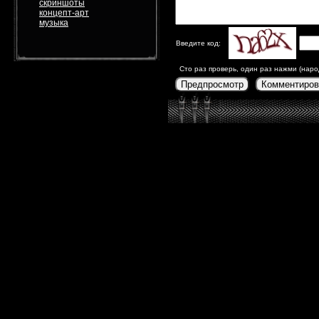
скриншоты
концепт-арт
музыка
Введите код:
Сто раз проверь, один раз нажми (наро
Предпросмотр
Комментиров