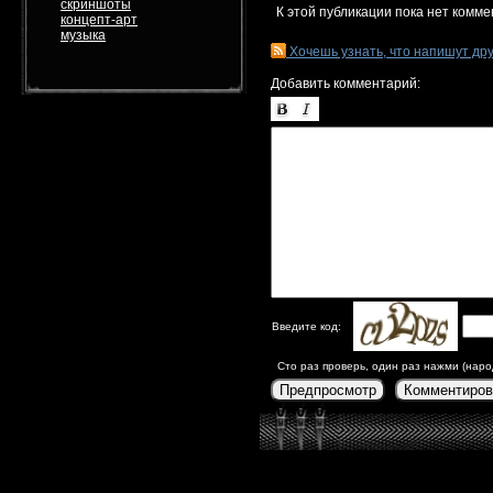
скриншоты
К этой публикации пока нет комме
концепт-арт
музыка
Хочешь узнать, что напишут др
Добавить комментарий:
Введите код:
Сто раз проверь, один раз нажми (наро
Предпросмотр
Комментиров