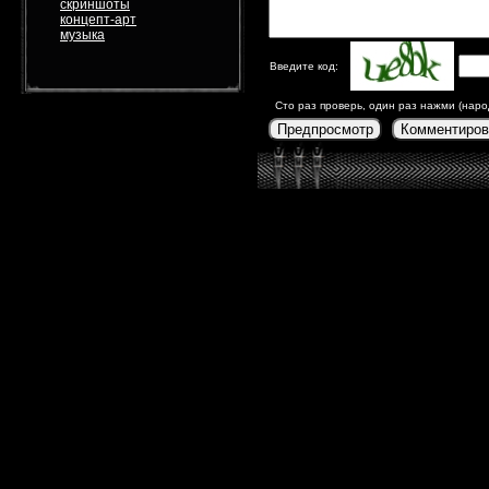
скриншоты
концепт-арт
музыка
Введите код:
Сто раз проверь, один раз нажми (наро
Предпросмотр
Комментиров