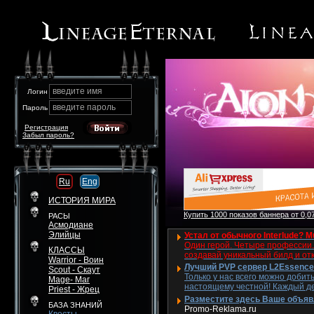
введите имя
Логин
введите пароль
Пароль
Регистрация
Забыл пароль?
Ru
Eng
ИСТОРИЯ МИРА
Купить 1000 показов баннера от 0,07
РАСЫ
Асмодиане
Элийцы
Устал от обычного Interlude? M
Один герой. Четыре профессии. 
КЛАССЫ
создавай уникальный билд и от
Warrior - Воин
Лучший PVP сервер L2Essence 
Scout - Скаут
Только у нас всего можно добит
Mage- Маг
настоящему честной! Каждый де
Priest - Жрец
Разместите здесь Ваше объявле
БАЗА ЗНАНИЙ
Promo-Reklama.ru