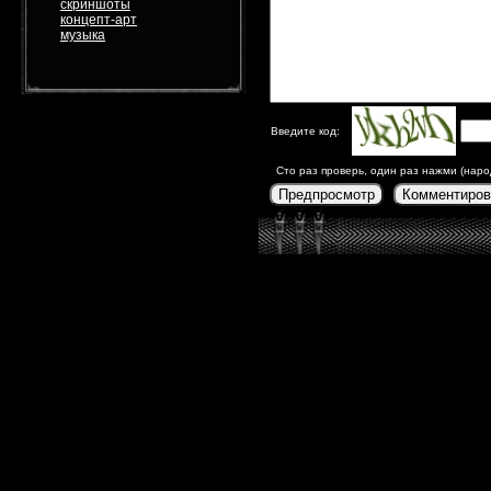
скриншоты
концепт-арт
музыка
Введите код:
Сто раз проверь, один раз нажми (наро
Предпросмотр
Комментиров