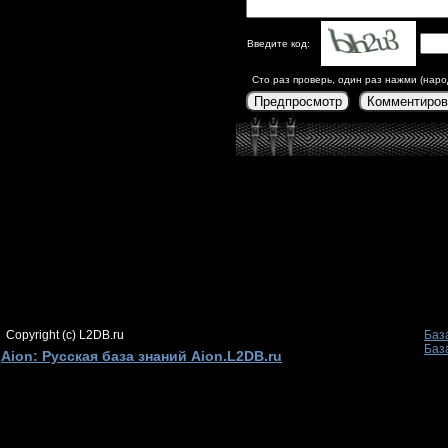
Введите код:
Сто раз проверь, один раз нажми (наро
Предпросмотр
Комментиров
Copyright (c) L2DB.ru
Баз
Баз
Aion: Русская база знаний Aion.L2DB.ru