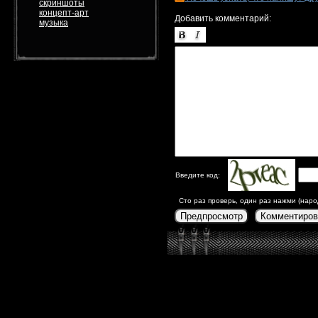
скриншоты
концепт-арт
Добавить комментарий:
музыка
Введите код:
Сто раз проверь, один раз нажми (наро
Предпросмотр
Комментиров