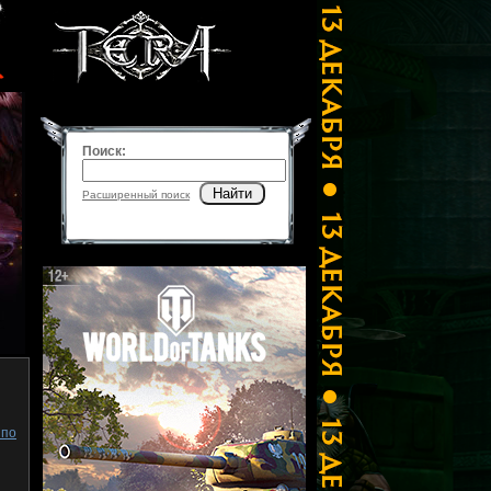
Поиск:
Найти
Расширенный поиск
 по