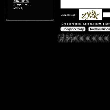
скриншоты
концепт-арт
музыка
Введите код:
Сто раз проверь, один раз нажми (наро
Предпросмотр
Комментиров