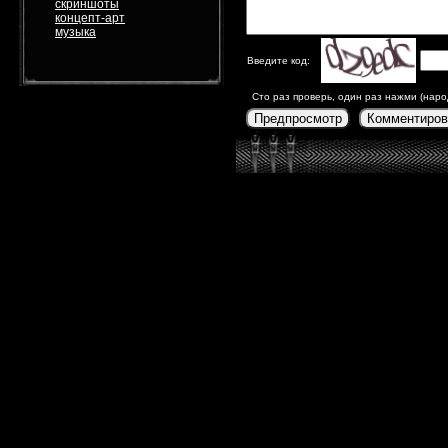
скриншоты
концепт-арт
музыка
Введите код:
Сто раз проверь, один раз нажми (наро
Предпросмотр
Комментиров