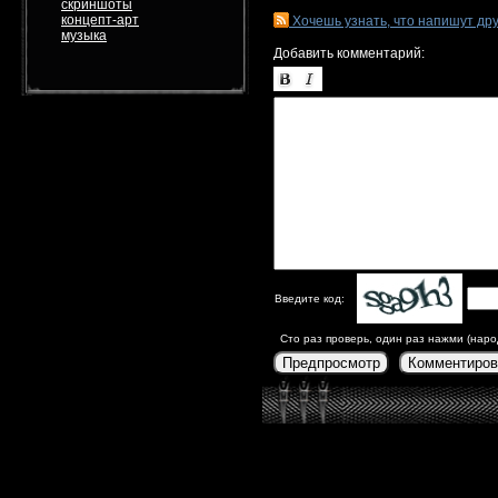
скриншоты
концепт-арт
Хочешь узнать, что напишут др
музыка
Добавить комментарий:
Введите код:
Сто раз проверь, один раз нажми (наро
Предпросмотр
Комментиров