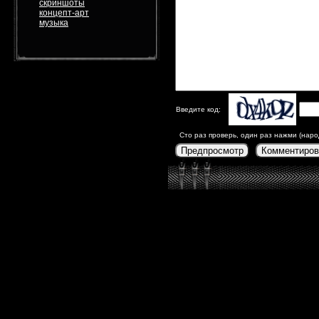
скриншоты
концепт-арт
музыка
Введите код:
Сто раз проверь, один раз нажми (наро
Предпросмотр
Комментиров