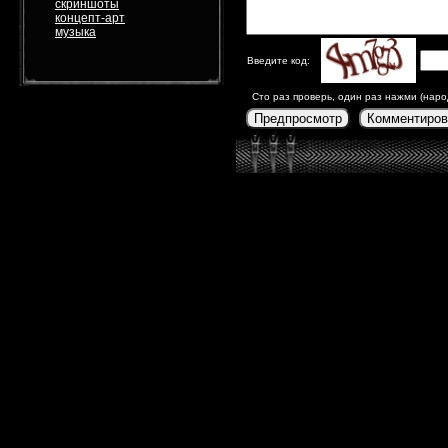
скриншоты
концепт-арт
музыка
Введите код:
Сто раз проверь, один раз нажми (наро
Предпросмотр
Комментиров