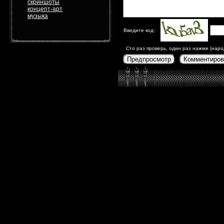
скриншоты
концепт-арт
музыка
Введите код:
Сто раз проверь, один раз нажми (наро
Предпросмотр
Комментиров