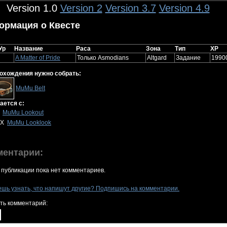
Version 1.0
Version 2
Version 3.7
Version 4.9
ормация о Квесте
Ур
Название
Раса
Зона
Тип
XP
A Matter of Pride
Только Asmodians
Altgard
Задание
1990
охождения нужно собрать:
MuMu Belt
ется с:
X
MuMu Lookout
 X
MuMu Looklook
ментарии:
 публикации пока нет комментариев.
ешь узнать, что напишут другие? Подпишись на комментарии.
ть комментарий: