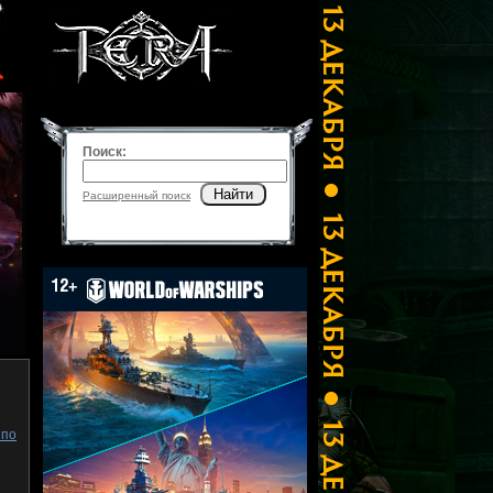
Поиск:
Найти
Расширенный поиск
 по