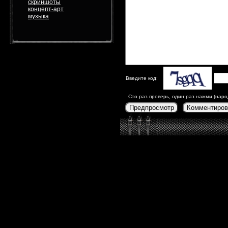
скриншоты
концепт-арт
музыка
Введите код:
Сто раз проверь, один раз нажми (наро
Предпросмотр
Комментиров