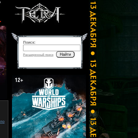
Поиск:
Найти
Расширенный поиск
 по